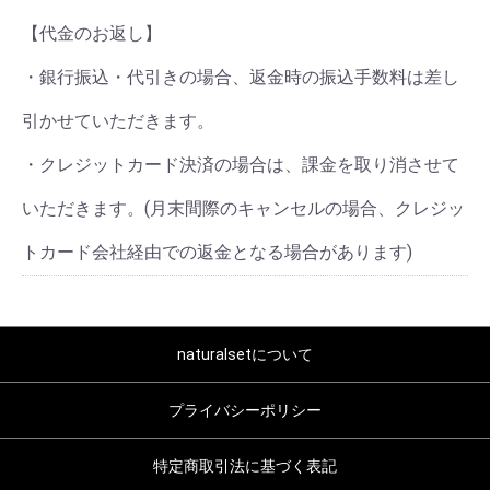
【代金のお返し】
・銀行振込・代引きの場合、返金時の振込手数料は差し
引かせていただきます。
・クレジットカード決済の場合は、課金を取り消させて
いただきます。(月末間際のキャンセルの場合、クレジッ
トカード会社経由での返金となる場合があります)
naturalsetについて
プライバシーポリシー
特定商取引法に基づく表記