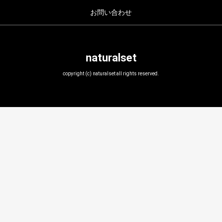
お問い合わせ
naturalset
copyright (c) naturalset all rights reserved.