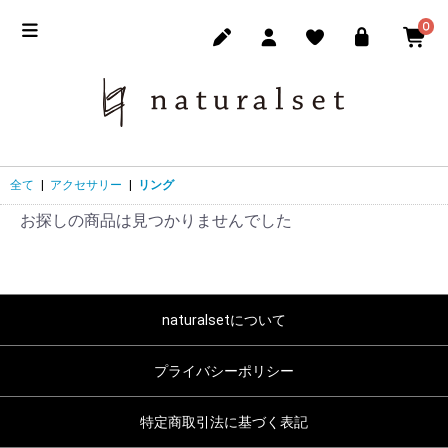
0
全て
|
アクセサリー
|
リング
お探しの商品は見つかりませんでした
naturalsetについて
プライバシーポリシー
特定商取引法に基づく表記