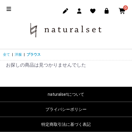
0
全て
|
洋服
|
ブラウス
お探しの商品は見つかりませんでした
naturalsetについて
プライバシーポリシー
特定商取引法に基づく表記