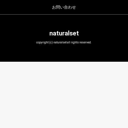
お問い合わせ
naturalset
copyright (c) naturalset all rights reserved.