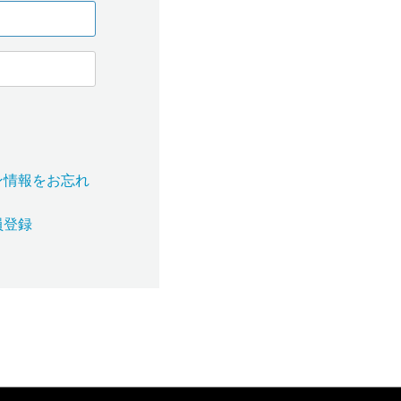
ン情報をお忘れ
？
員登録