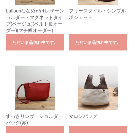
balloonななめがけレザーシ
フリースタイル・シンプル
ョルダー・マグネットタイ
ポシェット
プ(ベージュ)(ベルト長オー
ダー)(マチ幅オーダー)
ただいま品切れ中です。
ただいま品切れ中です。
すっきりレザーショルダー
マロンバッグ
バッグ(赤)