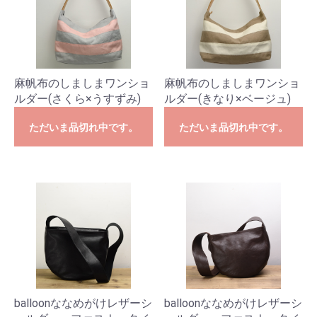
麻帆布のしましまワンショ
麻帆布のしましまワンショ
ルダー(さくら×うすずみ)
ルダー(きなり×ベージュ)
ただいま品切れ中です。
ただいま品切れ中です。
balloonななめがけレザーシ
balloonななめがけレザーシ