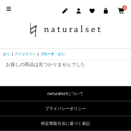
0
全て
|
アクセサリー
|
ブローチ・ピン
お探しの商品は見つかりませんでした
naturalsetについて
プライバシーポリシー
特定商取引法に基づく表記