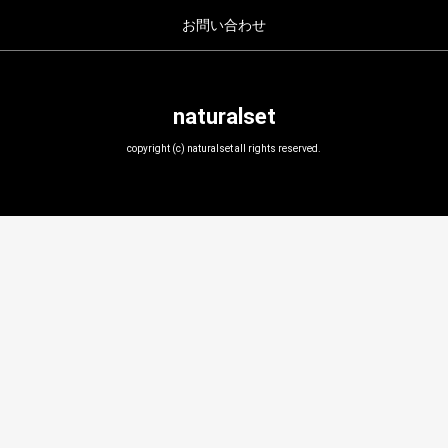
お問い合わせ
naturalset
copyright (c) naturalset all rights reserved.