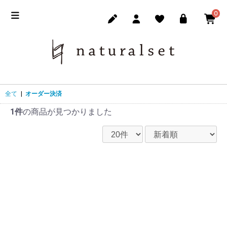
0
全て
|
オーダー決済
1件
の商品が見つかりました