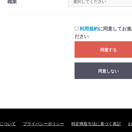
職業
利用規約
に同意してお進
ださい
同意する
同意しない
setについて
プライバシーポリシー
特定商取引法に基づく表記
お