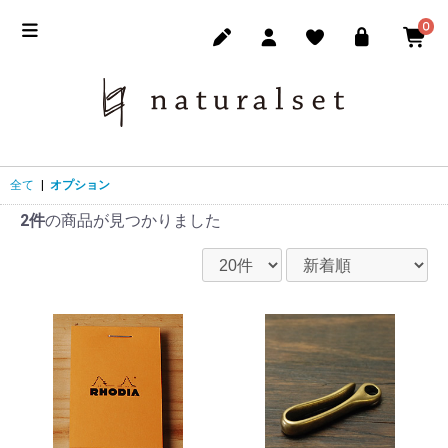
0
全て
|
オプション
2件
の商品が見つかりました