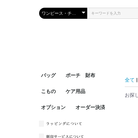
バッグ
ポーチ 財布
全て
|
こもの
ケア用品
お探
オプション
オーダー決済