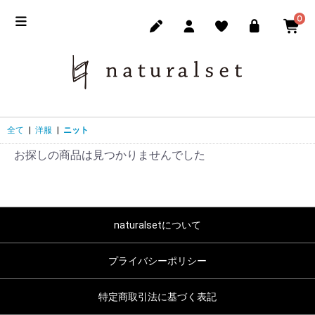
0
全て
|
洋服
|
ニット
お探しの商品は見つかりませんでした
naturalsetについて
プライバシーポリシー
特定商取引法に基づく表記