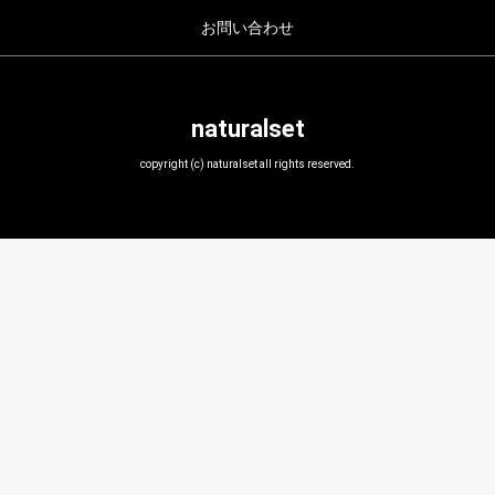
お問い合わせ
naturalset
copyright (c) naturalset all rights reserved.