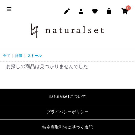
0
全て
|
洋服
|
ストール
お探しの商品は見つかりませんでした
naturalsetについて
プライバシーポリシー
特定商取引法に基づく表記