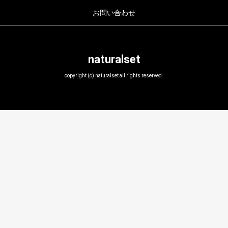
お問い合わせ
naturalset
copyright (c) naturalset all rights reserved.