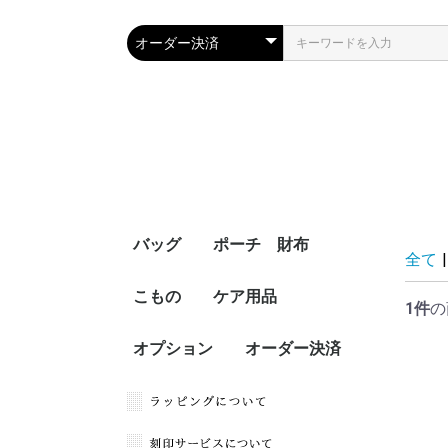
バッグ
ポーチ 財布
全て
|
こもの
ケア用品
1件
の
オプション
オーダー決済