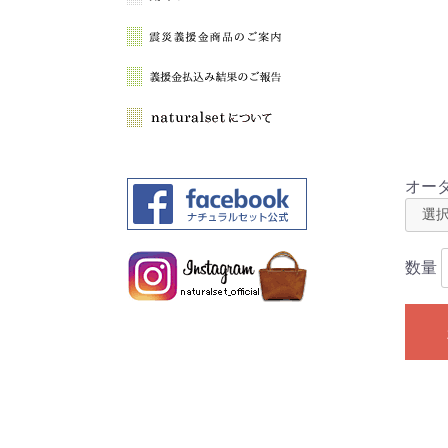
オー
数量