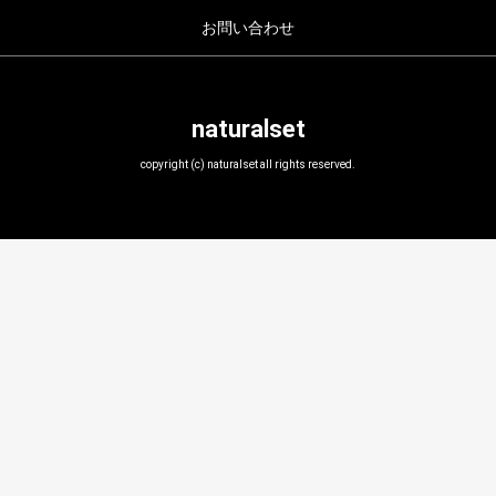
お問い合わせ
naturalset
copyright (c) naturalset all rights reserved.