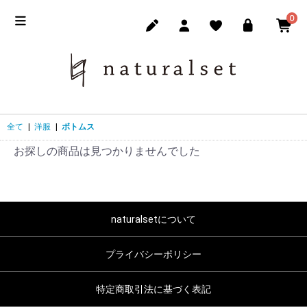
0
全て
|
洋服
|
ボトムス
お探しの商品は見つかりませんでした
naturalsetについて
プライバシーポリシー
特定商取引法に基づく表記