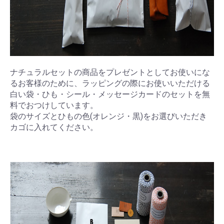
ナチュラルセットの商品をプレゼントとしてお使いにな
るお客様のために、ラッピングの際にお使いいただける
白い袋・ひも・シール・メッセージカードのセットを無
料でおつけしています。
袋のサイズとひもの色(オレンジ・黒)をお選びいただき
カゴに入れてください。