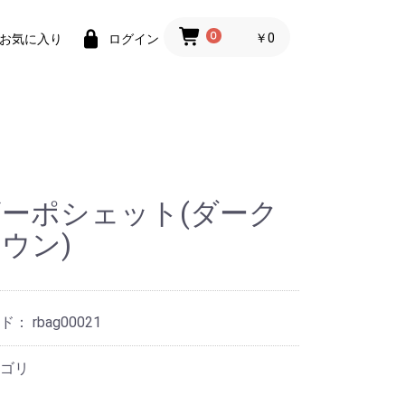
0
￥0
お気に入り
ログイン
ーポシェット(ダーク
ウン)
ード：
rbag00021
ゴリ