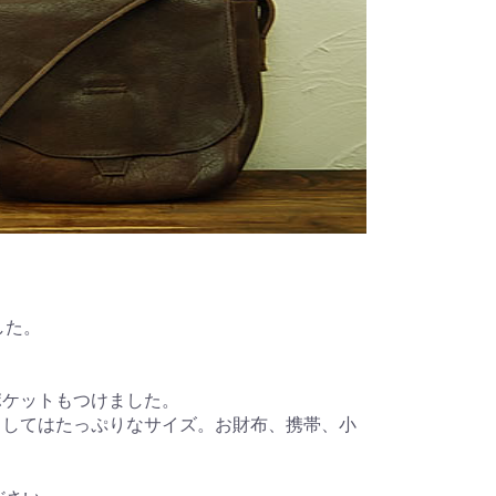
した。
。
ポケットもつけました。
としてはたっぷりなサイズ。お財布、携帯、小