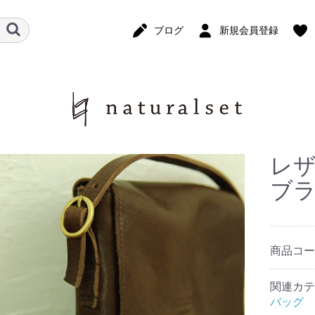
ブログ
新規会員登録
レザ
ブラ
商品コ
関連カテ
バッグ