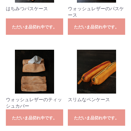
はちみつパスケース
ウォッシュレザーのパスケ
ース
ただいま品切れ中です。
ただいま品切れ中です。
ウォッシュレザーのティッ
スリムなペンケース
シュカバー
ただいま品切れ中です。
ただいま品切れ中です。