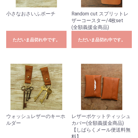
小さなおさいふポーチ
Random cut スプリットレ
ザーコースター/4枚set
(全額義援金商品)
ただいま品切れ中です。
ただいま品切れ中です。
ウォッシュレザーのキーホ
レザーポケットティッシュ
ルダー
カバー(全額義援金商品)
【しばらくメール便送料無
料】