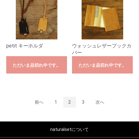
petit キーホルダ
ウォッシュレザーブックカ
バー
ただいま品切れ中です。
ただいま品切れ中です。
前へ
1
2
3
次へ
naturalsetについて