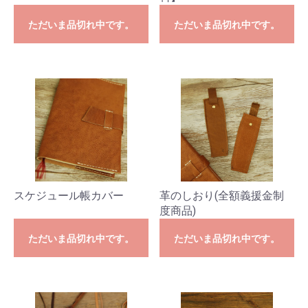
ただいま品切れ中です。
ただいま品切れ中です。
スケジュール帳カバー
革のしおり(全額義援金制
度商品)
ただいま品切れ中です。
ただいま品切れ中です。